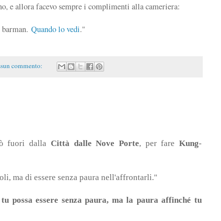
mano, e allora facevo sempre i complimenti alla cameriera:
al barman.
Quando lo vedi
."
sun commento:
ò fuori dalla
Città dalle Nove Porte
, per fare
Kung
-
li, ma di essere senza paura nell'affrontarli."
 tu possa essere senza paura, ma la paura affinché tu