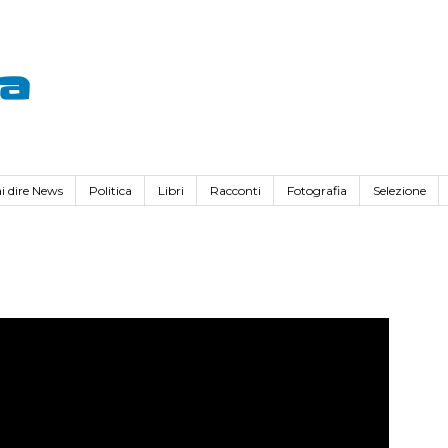
va
i dire News
Politica
Libri
Racconti
Fotografia
Selezione