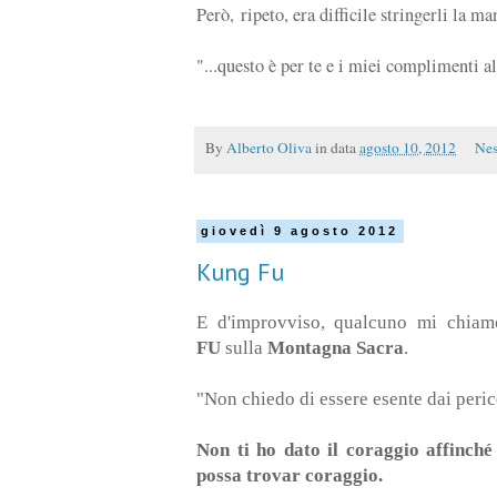
Però, ripeto, era difficile stringerli la 
"...questo è per te e i miei complimenti 
By
Alberto Oliva
in data
agosto 10, 2012
Nes
giovedì 9 agosto 2012
Kung Fu
E d'improvviso, qualcuno mi chiam
FU
sulla
Montagna
Sacra
.
"Non chiedo di essere esente dai perico
Non ti ho dato il coraggio affinché
possa trovar coraggio.