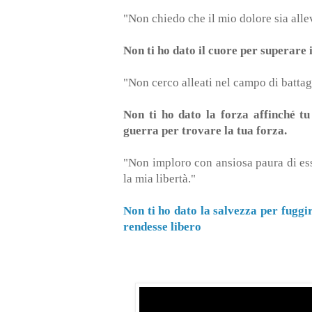
"Non chiedo che il mio dolore sia alle
Non ti ho dato il cuore per superare i
"Non cerco alleati nel campo di battagl
Non ti ho dato la forza affinché tu
guerra per trovare la tua forza.
"Non imploro con ansiosa paura di ess
la mia libertà."
Non ti ho dato la salvezza per fuggi
rendesse libero