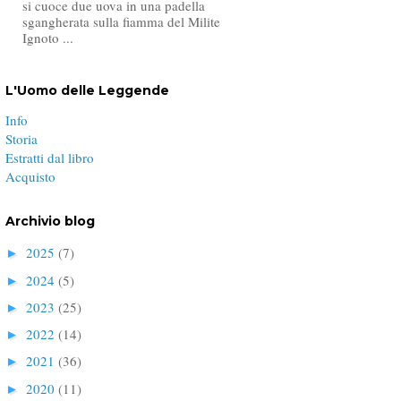
si cuoce due uova in una padella
sgangherata sulla fiamma del Milite
Ignoto ...
L'Uomo delle Leggende
Info
Storia
Estratti dal libro
Acquisto
Archivio blog
2025
(7)
►
2024
(5)
►
2023
(25)
►
2022
(14)
►
2021
(36)
►
2020
(11)
►