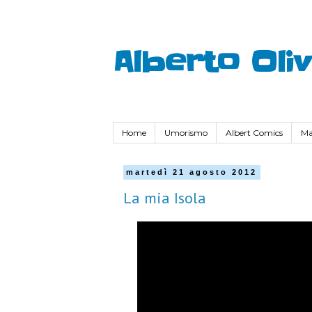
Alberto Oli
Home
Umorismo
Albert Comics
Ma
martedì 21 agosto 2012
La mia Isola