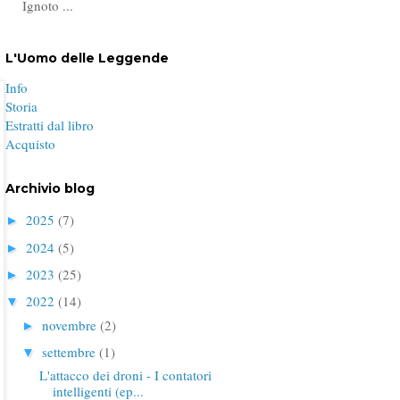
Ignoto ...
L'Uomo delle Leggende
Info
Storia
Estratti dal libro
Acquisto
Archivio blog
2025
(7)
►
2024
(5)
►
2023
(25)
►
2022
(14)
▼
novembre
(2)
►
settembre
(1)
▼
L'attacco dei droni - I contatori
intelligenti (ep...