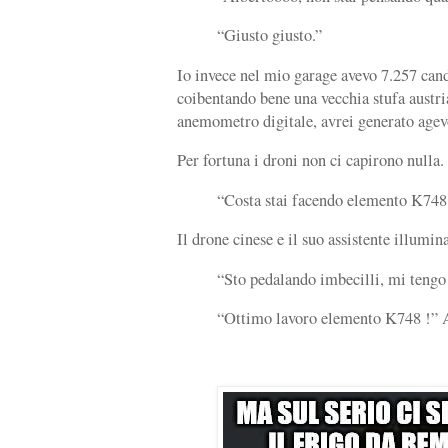
“Giusto giusto.”
Io invece nel mio garage avevo 7.257 cand
coibentando bene una vecchia stufa austri
anemometro digitale, avrei generato ag
Per fortuna i droni non ci capirono nulla.
“Costa stai facendo elemento K748
Il drone cinese e il suo assistente illumi
“Sto pedalando imbecilli, mi tengo
“Ottimo lavoro elemento K748 !” A