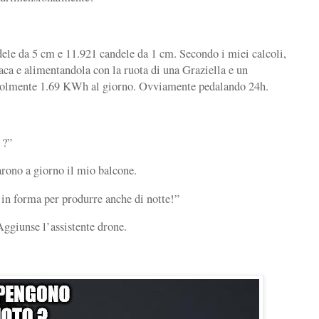
ele da 5 cm e 11.921 candele da 1 cm. Secondo i miei calcoli,
aca e alimentandola con la ruota di una Graziella e un
evolmente 1.69 KWh al giorno. Ovviamente pedalando 24h.
 ?”
narono a giorno il mio balcone.
 in forma per produrre anche di notte!”
ggiunse l’assistente drone.