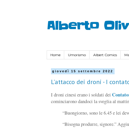
Alberto Oli
Home
Umorismo
Albert Comics
Ma
giovedì 15 settembre 2022
L'attacco dei droni - I contat
Contator
I droni cinesi erano i soldati dei
cominciarono dandoci la sveglia al matti
“Buongiorno, sono le 6.45 e lei dev
“Bisogna produrre, signore.” Aggiu