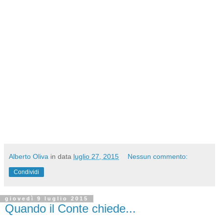
Alberto Oliva
in data
luglio 27, 2015
Nessun commento:
Condividi
giovedì 9 luglio 2015
Quando il Conte chiede...