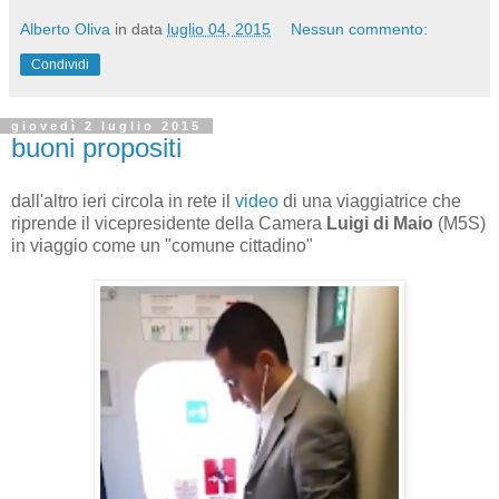
Alberto Oliva
in data
luglio 04, 2015
Nessun commento:
Condividi
giovedì 2 luglio 2015
buoni propositi
dall'altro ieri circola in rete il
video
di una viaggiatrice che
riprende il vicepresidente della Camera
Luigi di Maio
(M5S)
in viaggio come un "comune cittadino"