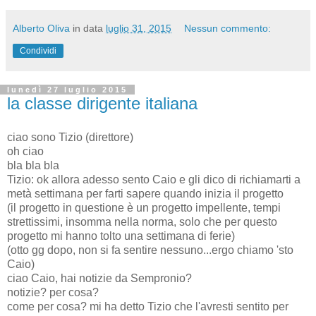
Alberto Oliva
in data
luglio 31, 2015
Nessun commento:
Condividi
lunedì 27 luglio 2015
la classe dirigente italiana
ciao sono Tizio (direttore)
oh ciao
bla bla bla
Tizio: ok allora adesso sento Caio e gli dico di richiamarti a
metà settimana per farti sapere quando inizia il progetto
(il progetto in questione è un progetto impellente, tempi
strettissimi, insomma nella norma, solo che per questo
progetto mi hanno tolto una settimana di ferie)
(otto gg dopo, non si fa sentire nessuno...ergo chiamo 'sto
Caio)
ciao Caio, hai notizie da Sempronio?
notizie? per cosa?
come per cosa? mi ha detto Tizio che l'avresti sentito per