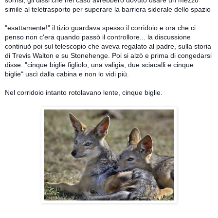
simile al teletrasporto per superare la barriera siderale dello spazio
"esattamente!" il tizio guardava spesso il corridoio e ora che ci
penso non c'era quando passò il controllore... la discussione
continuò poi sul telescopio che aveva regalato al padre, sulla storia
di Trevis Walton e su Stonehenge. Poi si alzò e prima di congedarsi
disse: "cinque biglie figliolo, una valigia, due sciacalli e cinque
biglie" uscì dalla cabina e non lo vidi più.
Nel corridoio intanto rotolavano lente, cinque biglie.