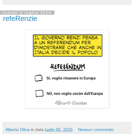
lunedì 6 luglio 2015
refeRenzie
Alberto Oliva
in data
luglio 06, 2015
Nessun commento: