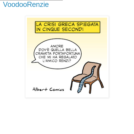
VoodooRenzie