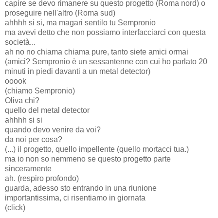
capire se devo rimanere su questo progetto (Roma nord) o
proseguire nell'altro (Roma sud)
ahhhh si si, ma magari sentilo tu Sempronio
ma avevi detto che non possiamo interfacciarci con questa
società...
ah no no chiama chiama pure, tanto siete amici ormai
(amici? Sempronio è un sessantenne con cui ho parlato 20
minuti in piedi davanti a un metal detector)
ooook
(chiamo Sempronio)
Oliva chi?
quello del metal detector
ahhhh si si
quando devo venire da voi?
da noi per cosa?
(...) il progetto, quello impellente (quello mortacci tua.)
ma io non so nemmeno se questo progetto parte
sinceramente
ah. (respiro profondo)
guarda, adesso sto entrando in una riunione
importantissima, ci risentiamo in giornata
(click)