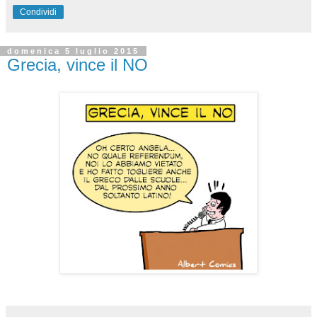
Condividi
domenica 5 luglio 2015
Grecia, vince il NO