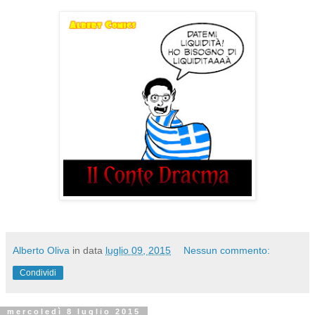
Alberto Oliva
in data
luglio 09, 2015
Nessun commento:
Condividi
mercoledì 8 luglio 2015