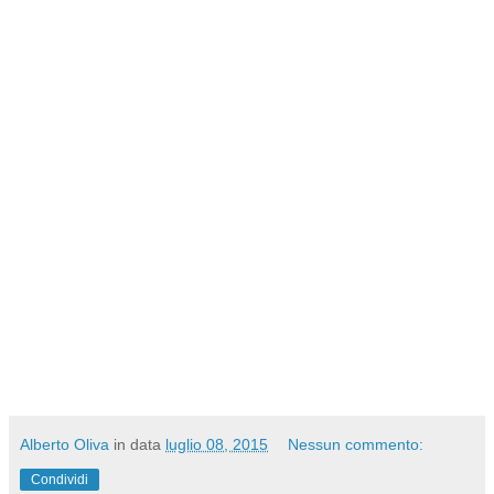
Alberto Oliva
in data
luglio 08, 2015
Nessun commento:
Condividi