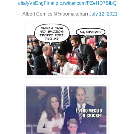
#ItalyVsEngFinal
pic.twitter.com/PZeHD7BIbQ
— Albert Comics (@noomakdhar)
July 12, 2021