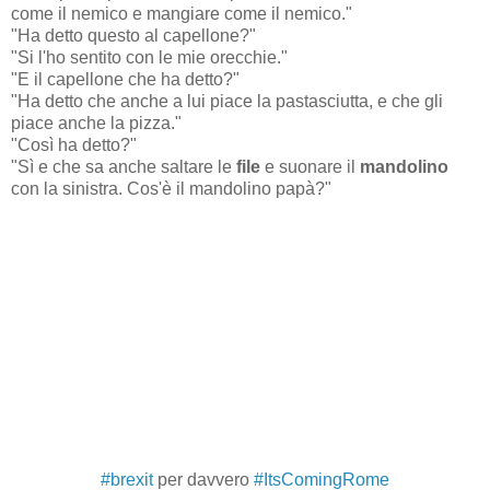
come il nemico e mangiare come il nemico."
"Ha detto questo al capellone?"
"Si l'ho sentito con le mie orecchie."
"E il capellone che ha detto?"
"Ha detto che anche a lui piace la pastasciutta, e che gli
piace anche la pizza."
"Così ha detto?"
"Sì e che sa anche saltare le
file
e suonare il
mandolino
con la sinistra. Cos'è il mandolino papà?"
#brexit
per davvero
#ItsComingRome