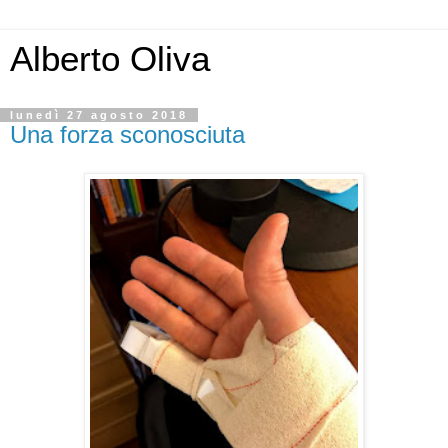
Alberto Oliva
lunedì 27 agosto 2018
Una forza sconosciuta