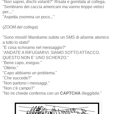
"Non saprei, dischi volanti?" Risata e gomitata al collega.
"Sembrano dei caccia americani ma vanno troppo veloci
per...."
"Aspetta zoomma un poco..."
(
ZOOM del collega
)
"Sono missili! Mandiamo subito un SMS di allarme atomico
a tutto lo stato!"
"E cosa scriviamo nel messaggio?"
"ANDATE A RIFUGIARVI. SIAMO SOTTO ATTACCO.
QUESTO NON E' UNO SCHERZO."
"Bene capo, eseguo."
"Ottimo."
"Capo abbiamo un problema."
"Che succede?"
"Non partono i messaggi."
"Non c'è campo?"
"No mi chiede conferma con un
CAPTCHA
illeggibile."