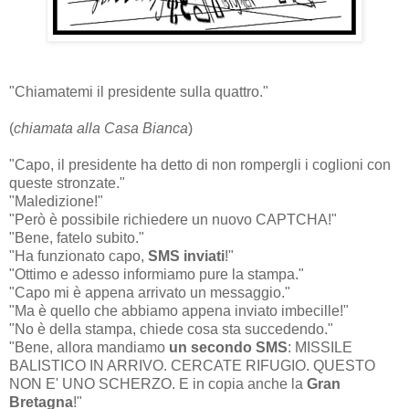
"Chiamatemi il presidente sulla quattro."
(
chiamata alla Casa Bianca
)
"Capo, il presidente ha detto di non rompergli i coglioni con
queste stronzate."
"Maledizione!"
"Però è possibile richiedere un nuovo CAPTCHA!"
"Bene, fatelo subito."
"Ha funzionato capo,
SMS inviati
!"
"Ottimo e adesso informiamo pure la stampa."
"Capo mi è appena arrivato un messaggio."
"Ma è quello che abbiamo appena inviato imbecille!"
"No è della stampa, chiede cosa sta succedendo."
"Bene, allora mandiamo
un
secondo
SMS
: MISSILE
BALISTICO IN ARRIVO. CERCATE RIFUGIO. QUESTO
NON E' UNO SCHERZO. E in copia anche la
Gran
Bretagna
!"