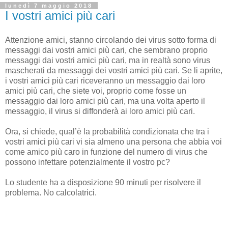
lunedì 7 maggio 2018
I vostri amici più cari
Attenzione amici, stanno circolando dei virus sotto forma di
messaggi dai vostri amici più cari, che sembrano proprio
messaggi dai vostri amici più cari, ma in realtà sono virus
mascherati da messaggi dei vostri amici più cari. Se li aprite,
i vostri amici più cari riceveranno un messaggio dai loro
amici più cari, che siete voi, proprio come fosse un
messaggio dai loro amici più cari, ma una volta aperto il
messaggio, il virus si diffonderà ai loro amici più cari.
Ora, si chiede, qual’è la probabilità condizionata che tra i
vostri amici più cari vi sia almeno una persona che abbia voi
come amico più caro in funzione del numero di virus che
possono infettare potenzialmente il vostro pc?
Lo studente ha a disposizione 90 minuti per risolvere il
problema. No calcolatrici.