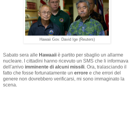
Hawaii Gov. David Ige (Reuters)
Sabato sera alle
Hawaaii
è partito per sbaglio un allarme
nucleare. I cittadini hanno ricevuto un SMS che li informava
dell'arrivo
imminente di alcuni missili
. Ora, tralasciando il
fatto che fosse fortunatamente un
errore
e che errori del
genere non dovrebbero verificarsi, mi sono immaginato la
scena.