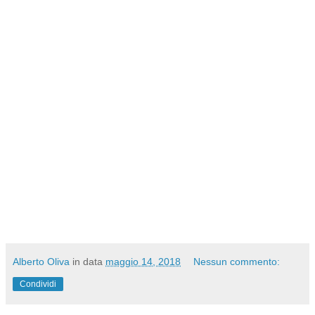
Alberto Oliva
in data
maggio 14, 2018
Nessun commento:
Condividi