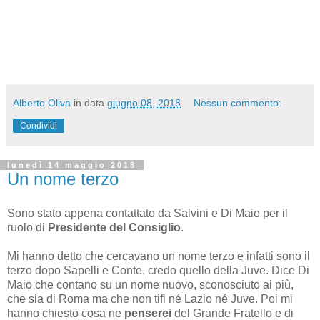
Alberto Oliva
in data
giugno 08, 2018
Nessun commento:
Condividi
lunedì 14 maggio 2018
Un nome terzo
Sono stato appena contattato da Salvini e Di Maio per il
ruolo di
Presidente del Consiglio
.
Mi hanno detto che cercavano un nome terzo e infatti sono il
terzo dopo Sapelli e Conte, credo quello della Juve. Dice Di
Maio che contano su un nome nuovo, sconosciuto ai più,
che sia di Roma ma che non tifi né Lazio né Juve. Poi mi
hanno chiesto cosa ne
penserei
del Grande Fratello e di