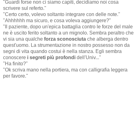
"Guardi forse non ci siamo capiti, decidiamo noi cosa
scrivere sul referto."
"Certo certo, volevo soltanto integrare con delle note."
"Ahhhhhh ma sicuro, e cosa voleva aggiungere?"
"Il paziente, dopo un'epica battaglia contro le forze del male
ne è uscito ferito soltanto a un mignolo. Sembra peraltro che
vi sia una qualche
forza sconosciuta
che alberga dentro
quest'uomo. La strumentazione in nostro possesso non da
segni di vita quando costui è nella stanza. Egli sembra
conoscere
i
segreti più profondi
dell'Univ..."
"Ha finito?"
"Ok scriva mano nella portiera, ma con calligrafia leggera
per favore."