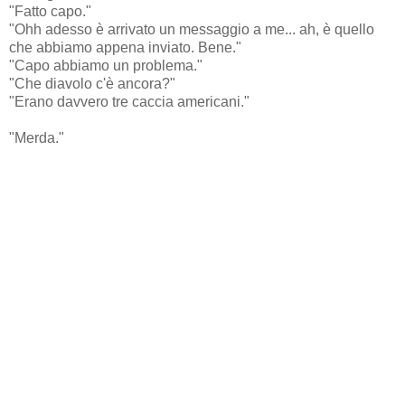
"Fatto capo."
"Ohh adesso è arrivato un messaggio a me... ah, è quello
che abbiamo appena inviato. Bene."
"Capo abbiamo un problema."
"Che diavolo c'è ancora?"
"Erano davvero tre caccia americani."
"Merda."