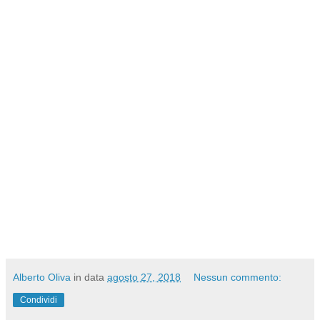
Alberto Oliva
in data
agosto 27, 2018
Nessun commento:
Condividi