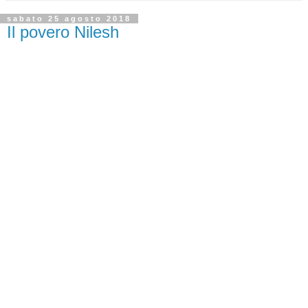
sabato 25 agosto 2018
Il povero Nilesh