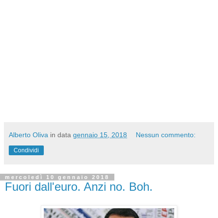
Alberto Oliva
in data
gennaio 15, 2018
Nessun commento:
Condividi
mercoledì 10 gennaio 2018
Fuori dall'euro. Anzi no. Boh.