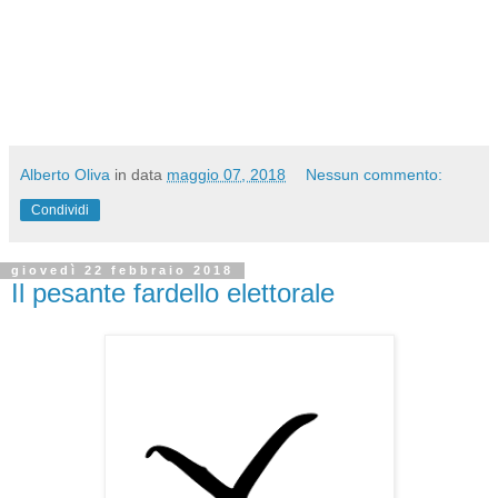
Alberto Oliva
in data
maggio 07, 2018
Nessun commento:
Condividi
giovedì 22 febbraio 2018
Il pesante fardello elettorale