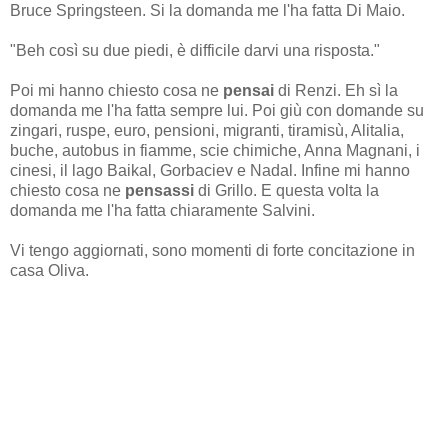
Bruce Springsteen. Si la domanda me l'ha fatta Di Maio.
"Beh così su due piedi, è difficile darvi una risposta."
Poi mi hanno chiesto cosa ne
pensai
di Renzi. Eh sì la
domanda me l'ha fatta sempre lui. Poi giù con domande su
zingari, ruspe, euro, pensioni, migranti, tiramisù, Alitalia,
buche, autobus in fiamme, scie chimiche, Anna Magnani, i
cinesi, il lago Baikal, Gorbaciev e Nadal. Infine mi hanno
chiesto cosa ne
pensassi
di Grillo. E questa volta la
domanda me l'ha fatta chiaramente Salvini.
Vi tengo aggiornati, sono momenti di forte concitazione in
casa Oliva.