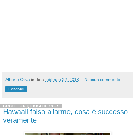
Alberto Oliva
in data
febbraio 22, 2018
Nessun commento:
Condividi
lunedì 15 gennaio 2018
Hawaaii falso allarme, cosa è successo
veramente