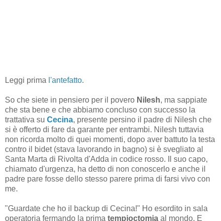
Leggi prima
l'antefatto
.
So che siete in pensiero per il povero
Nilesh
, ma sappiate
che sta bene e che abbiamo concluso con successo la
trattativa su
Cecina
, presente persino il padre di Nilesh che
si è offerto di fare da garante per entrambi. Nilesh tuttavia
non ricorda molto di quei momenti, dopo aver battuto la testa
contro il bidet (stava lavorando in bagno) si è svegliato al
Santa Marta di Rivolta d'Adda in codice rosso. Il suo capo,
chiamato d'urgenza, ha detto di non conoscerlo e anche il
padre pare fosse dello stesso parere prima di farsi vivo con
me.
"Guardate che ho il backup di Cecina!" Ho esordito in sala
operatoria fermando la prima
tempioctomia
al mondo. E