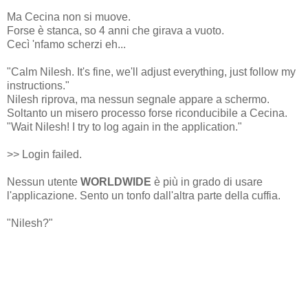
Ma Cecina non si muove.
Forse è stanca, so 4 anni che girava a vuoto.
Cecì 'nfamo scherzi eh...
"Calm Nilesh. It's fine, we'll adjust everything, just follow my
instructions."
Nilesh riprova, ma nessun segnale appare a schermo.
Soltanto un misero processo forse riconducibile a Cecina.
"Wait Nilesh! I try to log again in the application."
>> Login failed.
Nessun utente
WORLDWIDE
è più in grado di usare
l'applicazione. Sento un tonfo dall'altra parte della cuffia.
"Nilesh?"