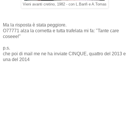
Vieni avanti cretino, 1982 - con L.Banfi e A.Tomas
Ma la risposta è stata peggiore.
O77771 alza la cornetta e tutta trafelata mi fa: "Tante care
coseee!"
p.s.
che poi di mail me ne ha inviate CINQUE, quattro del 2013 e
una del 2014