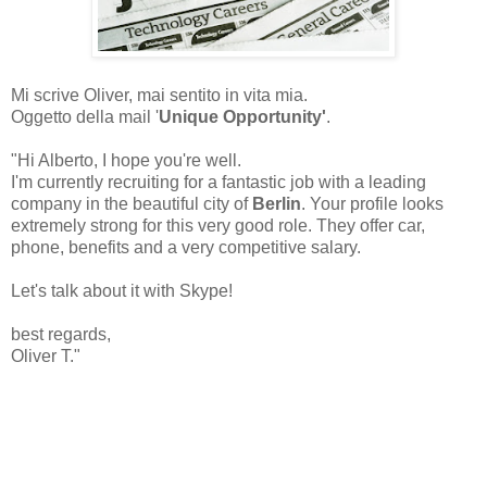
Mi scrive Oliver, mai sentito in vita mia.
Oggetto della mail '
Unique Opportunity'
.
"Hi Alberto, I hope you're well.
I'm currently recruiting for a fantastic job with a leading
company in the beautiful city of
Berlin
. Your profile looks
extremely strong for this very good role. They offer car,
phone, benefits and a very competitive salary.
Let's talk about it with Skype!
best regards,
Oliver T."