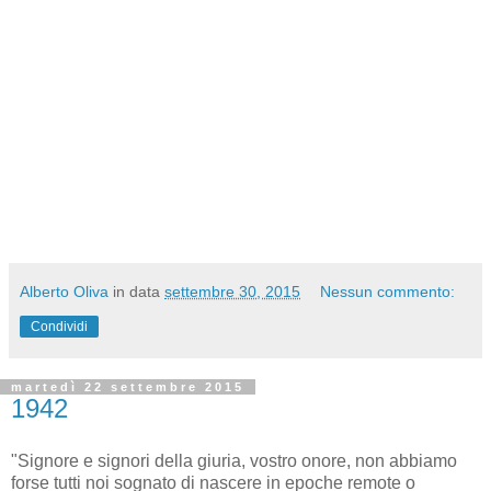
Alberto Oliva
in data
settembre 30, 2015
Nessun commento:
Condividi
martedì 22 settembre 2015
1942
"Signore e signori della giuria, vostro onore, non abbiamo
forse tutti noi sognato di nascere in epoche remote o