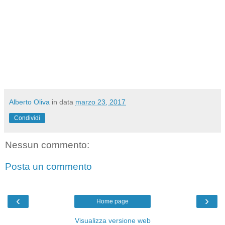
Alberto Oliva
in data
marzo 23, 2017
Condividi
Nessun commento:
Posta un commento
‹
›
Home page
Visualizza versione web