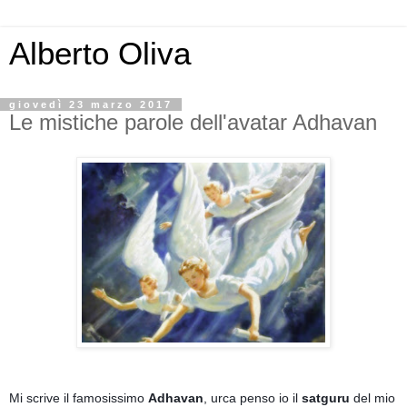
Alberto Oliva
giovedì 23 marzo 2017
Le mistiche parole dell'avatar Adhavan
Mi scrive il famosissimo 
Adhavan
, urca penso io il 
satguru 
del mio 