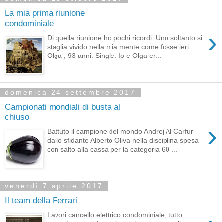
La mia prima riunione
condominiale
›
Di quella riunione ho pochi ricordi. Uno soltanto si
staglia vivido nella mia mente come fosse ieri.
Olga , 93 anni. Single. Io e Olga er...
domenica 24 settembre 2017
Campionati mondiali di busta al
chiuso
›
Battuto il campione del mondo Andrej Al Carfur
dallo sfidante Alberto Oliva nella disciplina spesa
con salto alla cassa per la categoria 60 ...
venerdì 7 aprile 2017
Il team della Ferrari
Lavori cancello elettrico condominiale, tutto