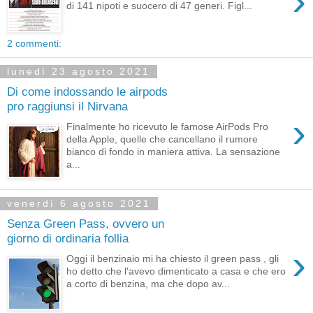
›
di 141 nipoti e suocero di 47 generi. Figl...
2 commenti:
lunedì 23 agosto 2021
Di come indossando le airpods
pro raggiunsi il Nirvana
›
Finalmente ho ricevuto le famose AirPods Pro
della Apple, quelle che cancellano il rumore
bianco di fondo in maniera attiva. La sensazione
a...
venerdì 6 agosto 2021
Senza Green Pass, ovvero un
giorno di ordinaria follia
›
Oggi il benzinaio mi ha chiesto il green pass , gli
ho detto che l'avevo dimenticato a casa e che ero
a corto di benzina, ma che dopo av...