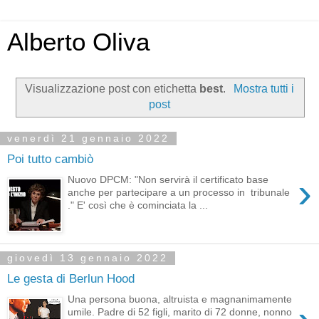
Alberto Oliva
Visualizzazione post con etichetta
best
.
Mostra tutti i
post
venerdì 21 gennaio 2022
Poi tutto cambiò
›
Nuovo DPCM: "Non servirà il certificato base
anche per partecipare a un processo in tribunale
." E' così che è cominciata la ...
giovedì 13 gennaio 2022
Le gesta di Berlun Hood
Una persona buona, altruista e magnanimamente
umile. Padre di 52 figli, marito di 72 donne, nonno