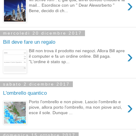
›
mail... Esordisce con un " Dear Alewsrberto "
Bene, decido di ch...
mercoledì 20 dicembre 2017
Bill deve fare un regalo
›
Bill non trova il prodotto nei negozi. Allora Bill apre
il computer e fa un ordine online. Bill paga.
"L'ordine è stato sp...
sabato 2 dicembre 2017
L'ombrello quantico
›
Porto l'ombrello e non piove. Lascio l'ombrello e
piove, allora porto l'ombrello, ma non piove anzi,
esce il sole. Dunque ...
domenica 15 ottobre 2017