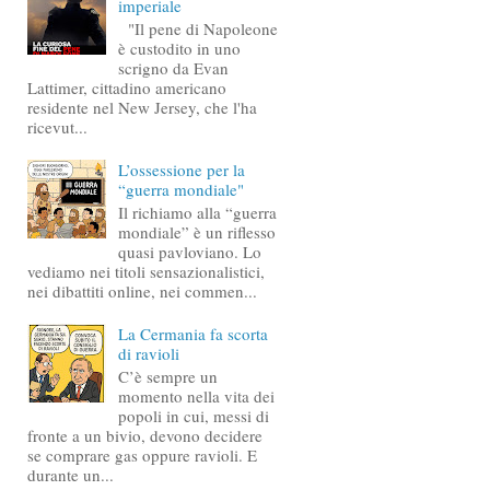
imperiale
"Il pene di Napoleone
è custodito in uno
scrigno da Evan
Lattimer, cittadino americano
residente nel New Jersey, che l'ha
ricevut...
L’ossessione per la
“guerra mondiale"
Il richiamo alla “guerra
mondiale” è un riflesso
quasi pavloviano. Lo
vediamo nei titoli sensazionalistici,
nei dibattiti online, nei commen...
La Cermania fa scorta
di ravioli
C’è sempre un
momento nella vita dei
popoli in cui, messi di
fronte a un bivio, devono decidere
se comprare gas oppure ravioli. E
durante un...