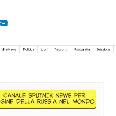
va
i dire News
Politica
Libri
Racconti
Fotografia
Selezione