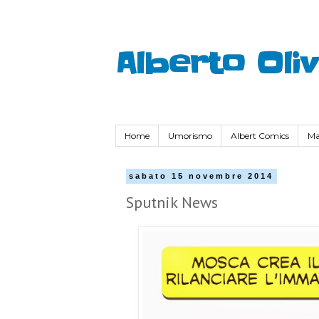
Alberto Oli
Home
Umorismo
Albert Comics
Ma
sabato 15 novembre 2014
Sputnik News