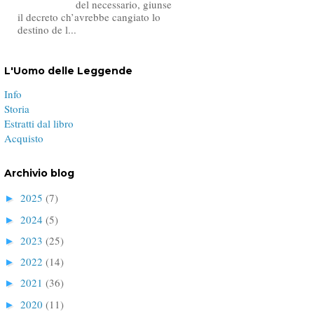
del necessario, giunse
il decreto ch’avrebbe cangiato lo
destino de l...
L'Uomo delle Leggende
Info
Storia
Estratti dal libro
Acquisto
Archivio blog
2025
(7)
►
2024
(5)
►
2023
(25)
►
2022
(14)
►
2021
(36)
►
2020
(11)
►