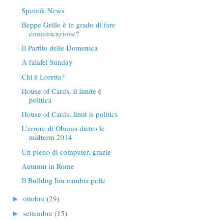
Sputnik News
Beppe Grillo è in grado di fare
comunicazione?
Il Partito delle Domenica
A falafel Sunday
Chi è Loretta?
House of Cards, il limite è
politica
House of Cards, limit is politics
L'errore di Obama dietro le
midterm 2014
Un pieno di computer, grazie
Autumn in Rome
Il Bulldog Inn cambia pelle
ottobre
(29)
►
settembre
(15)
►