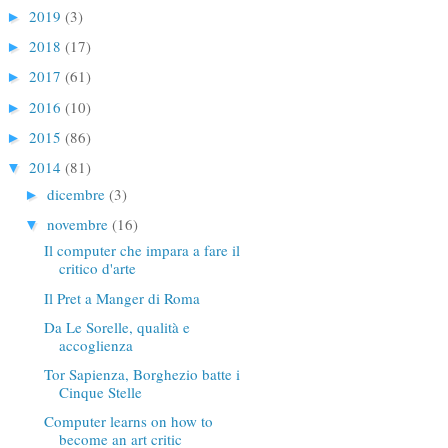
2019
(3)
►
2018
(17)
►
2017
(61)
►
2016
(10)
►
2015
(86)
►
2014
(81)
▼
dicembre
(3)
►
novembre
(16)
▼
Il computer che impara a fare il
critico d'arte
Il Pret a Manger di Roma
Da Le Sorelle, qualità e
accoglienza
Tor Sapienza, Borghezio batte i
Cinque Stelle
Computer learns on how to
become an art critic