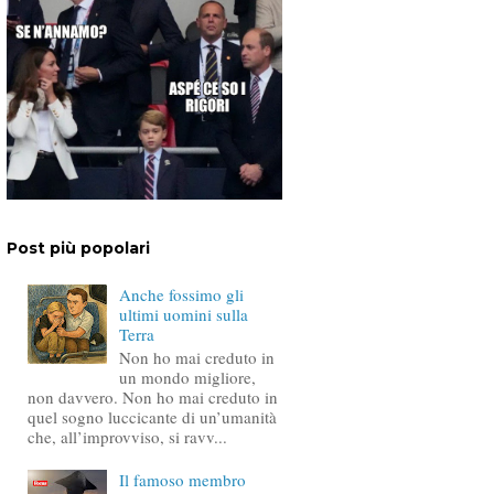
Post più popolari
Anche fossimo gli
ultimi uomini sulla
Terra
Non ho mai creduto in
un mondo migliore,
non davvero. Non ho mai creduto in
quel sogno luccicante di un’umanità
che, all’improvviso, si ravv...
Il famoso membro