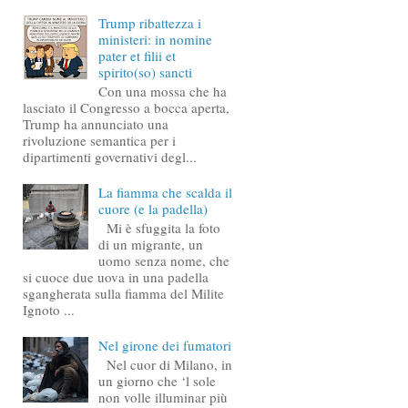
Trump ribattezza i
ministeri: in nomine
pater et filii et
spirito(so) sancti
Con una mossa che ha
lasciato il Congresso a bocca aperta,
Trump ha annunciato una
rivoluzione semantica per i
dipartimenti governativi degl...
La fiamma che scalda il
cuore (e la padella)
Mi è sfuggita la foto
di un migrante, un
uomo senza nome, che
si cuoce due uova in una padella
sgangherata sulla fiamma del Milite
Ignoto ...
Nel girone dei fumatori
Nel cuor di Milano, in
un giorno che ‘l sole
non volle illuminar più